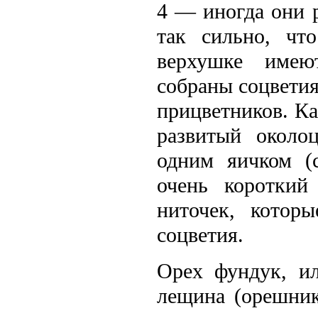
4 — иногда они 
так сильно, чт
верхушке имею
собраны соцветия
прицветников. К
развитый околоц
одним яичком (с
очень короткий
ниточек, котор
соцветия.
Орех фундук, и
лещина (орешник