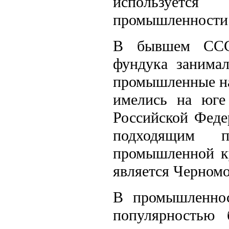
используетс
промышленности
В бывшем ССС
фундука занима
промышленные на
имелись на юге
Российской Феде
подходящим п
промышленной ку
является Черномо
В промышленнос
популярностью 