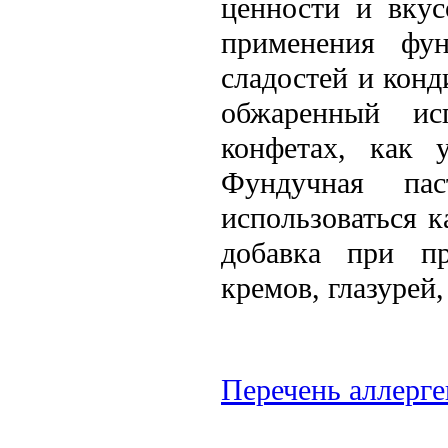
ценности и вкус
применения фун
сладостей и кон
обжаренный ис
конфетах, как 
Фундучная па
использоваться к
добавка при пр
кремов, глазурей
Перечень аллерге