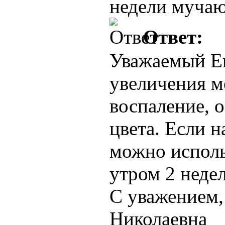
недели мучаю
Ответ:
Уважаемый Ев
увеличения м
воспаление, 
цвета. Если н
можно исполь
утром 2 недел
С уважением
Николаевна