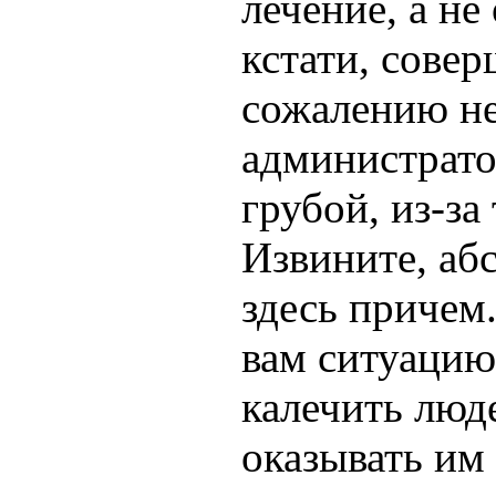
лечение, а не
кстати, совер
сожалению не
администратор
грубой, из-за
Извините, абс
здесь причем
вам ситуацию,
калечить люде
оказывать им