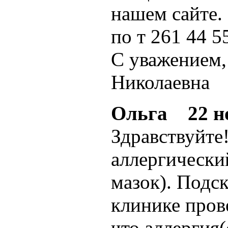
нашем сайте.
по т 261 44 5
С уважением
Николаевна
Ольга
22 но
Здравствуйте!
аллергически
мазок). Подс
клинике пров
что аллергия(