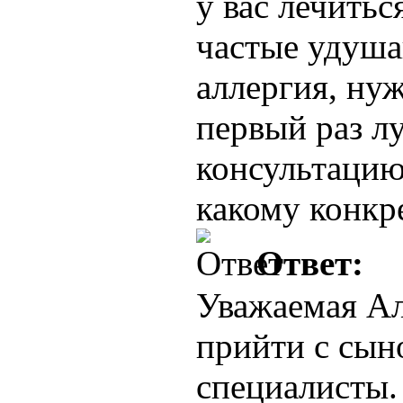
у вас лечить
частые удуш
аллергия, ну
первый раз л
консультацию 
какому конкр
Ответ:
Уважаемая Ал
прийти с сын
специалисты.