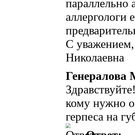
параллельно 
аллергологи 
предварительн
С уважением
Николаевна
Генералова 
Здравствуйте
кому нужно о
герпеса на г
Ответ: