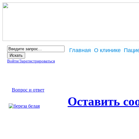
Главная
О клинике
Паци
Войти/
Зарегистрироваться
Брошюра
Информация
Вопрос и ответ
Оставить со
Аллергены
Наш партнер