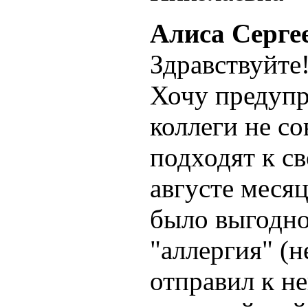
Алиса Серге
Здравствуйте
Хочу предупр
коллеги не с
подходят к св
августе месяц
было выгодно
"аллергия" (н
отправил к не