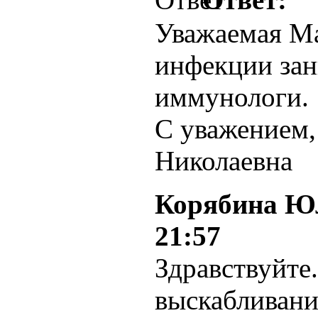
Уважаемая Ма
инфекции за
иммунологи.
С уважением
Николаевна
Корябина Ю
21:57
Здравствуйте
выскабливани