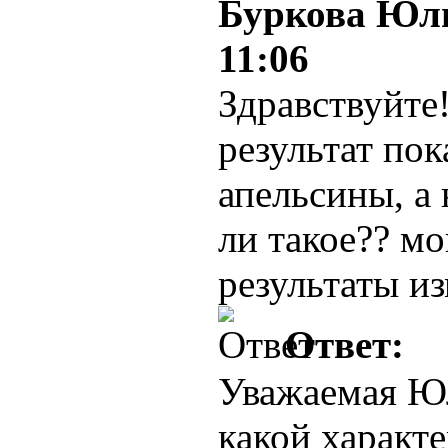
Буркова Юли
11:06
Здравствуйте!
результат пок
апельсины, а
ли такое?? мо
результаты и
Ответ:
Уважаемая Юл
какой характ