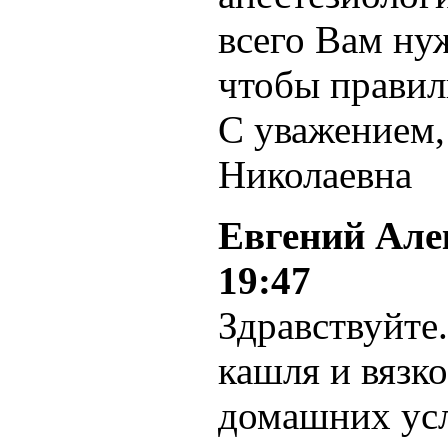
всего Вам ну
чтобы правил
С уважением
Николаевна
Евгений Але
19:47
Здравствуйте.
кашля и вязк
домашних усл