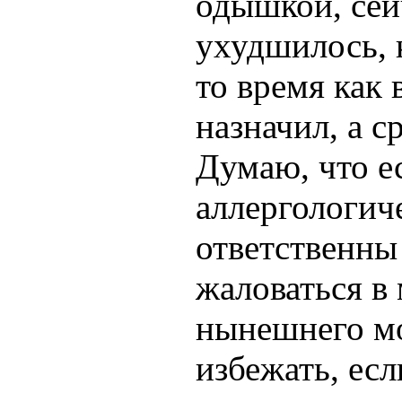
одышкой, сей
ухудшилось, 
то время как 
назначил, а с
Думаю, что е
аллергологич
ответственны 
жаловаться в
нынешнего мо
избежать, ес