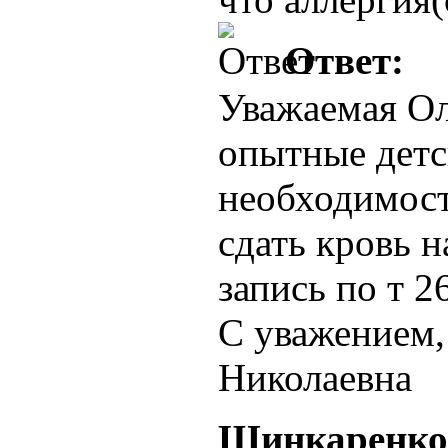
Ответ:
Уважаемая Ол
опытные детс
необходимост
сдать кровь 
запись по т 2
С уважением
Николаевна
Шинкаренко