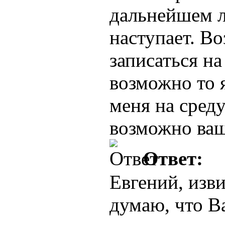
дальнейшем 
наступает. Во
записаться н
возможно то 
меня на сред
возможно ваш
Ответ:
Евгений, изви
думаю, что В