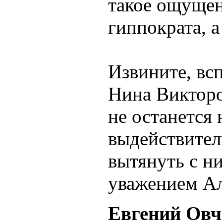
такое ощущен
гиппократа, 
Извините, вс
Нина Викторо
не останется
выдействител
вытянуть с н
уважением Ал
Евгений Овч