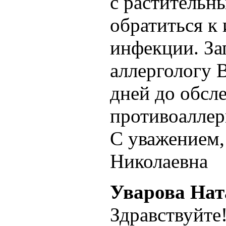
с растительн
обратиться к
инфекции. За
аллергологу В
дней до обсл
противоаллер
С уважением
Николаевна
Уварова Нат
Здравствуйте!