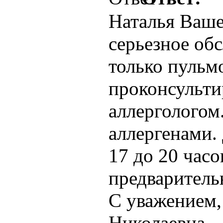
Наталья Ваше
серьезное обс
только пульм
проконсульти
аллергологом
аллергенами. 
17 до 20 часо
предварительн
С уважением
Николаевна