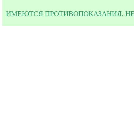
ИМЕЮТСЯ ПРОТИВОПОКАЗАНИЯ. Н