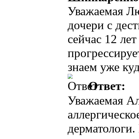
Уважаемая Л
дочери с дес
сейчас 12 лет
прогрессируе
знаем уже ку
Ответ:
Уважаемая Ал
аллергическо
дерматологи. 