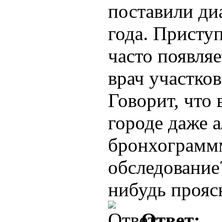
поставили ди
года. Приступ
часто появля
врач участко
Говорит, что 
городе даже 
бронхограммм
обследование
нибудь прояс
Ответ: