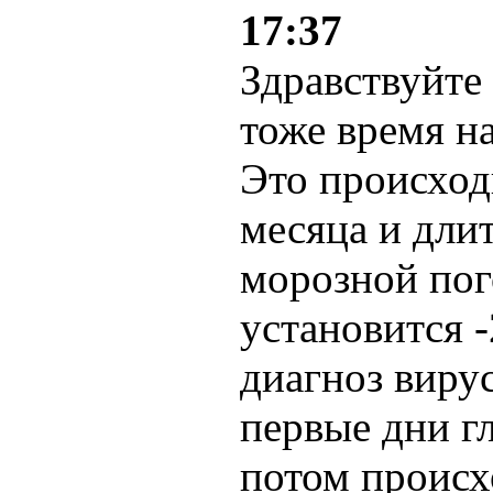
17:37
Здравствуйте 
тоже время н
Это происход
месяца и дли
морозной пог
установится -
диагноз виру
первые дни г
потом происх